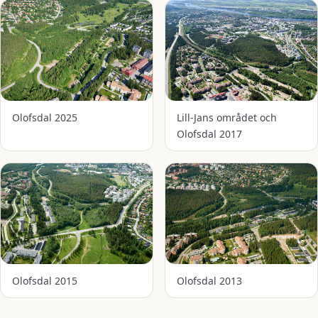
Olofsdal 2025
Lill-Jans området och
Olofsdal 2017
Olofsdal 2015
Olofsdal 2013