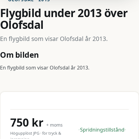
Flygbild under 2013 över
Olofsdal
En flygbild som visar Olofsdal år 2013.
Om bilden
En flygbild som visar Olofsdal år 2013.
750 kr
+ moms
Spridningstillstånd
Högupplöst JPG · för tryck &