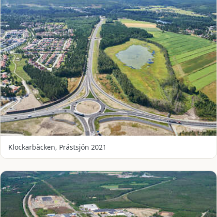
Klockarbäcken, Prästsjön 2021