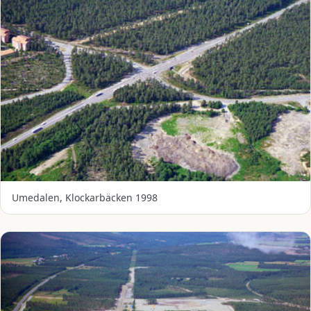
Umedalen, Klockarbäcken 1998