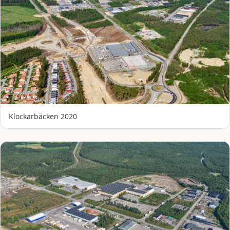
Klockarbäcken 2020