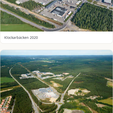
Klockarbäcken 2020