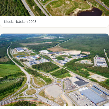
Klockarbäcken 2023