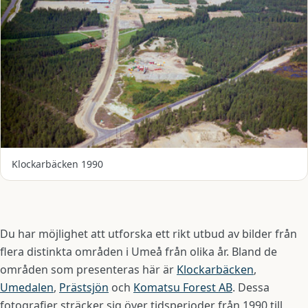
Klockarbäcken 1990
Du har möjlighet att utforska ett rikt utbud av bilder från
flera distinkta områden i Umeå från olika år. Bland de
områden som presenteras här är
Klockarbäcken
,
Umedalen
,
Prästsjön
och
Komatsu Forest AB
. Dessa
fotografier sträcker sig över tidsperioder från 1990 till