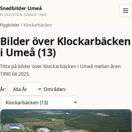
Snedbilder Umeå
FLYGFOTON SEDAN 1983
Flygbilder
/ Klockarbäcken
Bilder över Klockarbäcken
i Umeå (13)
Titta på bilder över Klockarbäcken i Umeå mellan åren
1990 till 2025.
År:
Områden: