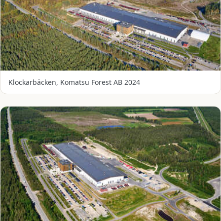
Klockarbäcken, Komatsu Forest AB 2024