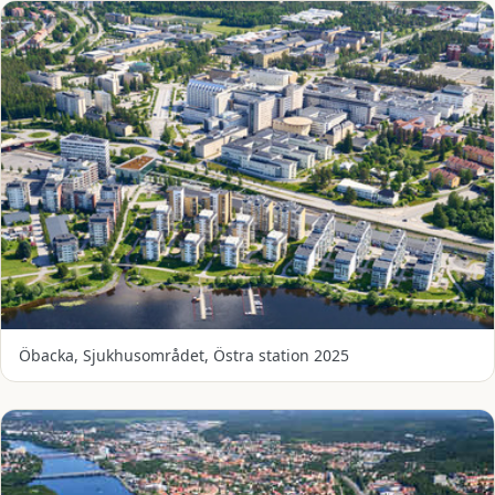
Öbacka, Sjukhusområdet, Östra station 2025