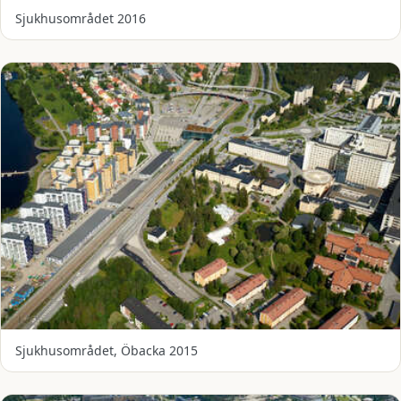
Sjukhusområdet 2016
Sjukhusområdet, Öbacka 2015