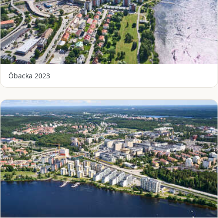
Öbacka 2023