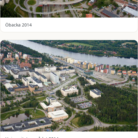
Öbacka 2014