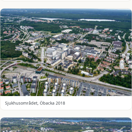
Sjukhusområdet, Öbacka 2018