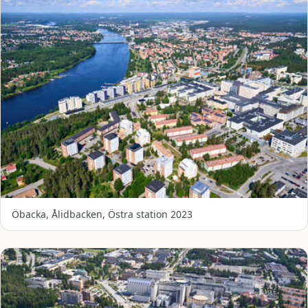
Öbacka, Ålidbacken, Östra station 2023