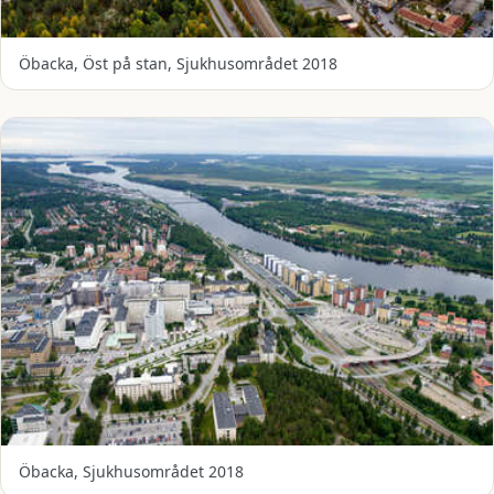
Öbacka, Öst på stan, Sjukhusområdet 2018
Öbacka, Sjukhusområdet 2018