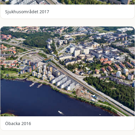
Sjukhusområdet 2017
Öbacka 2016