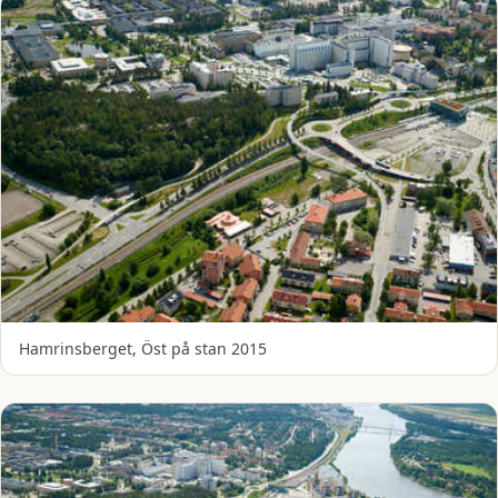
Hamrinsberget, Öst på stan 2015