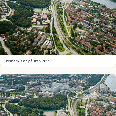
Fridhem, Öst på stan 2015