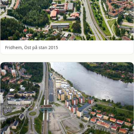
Fridhem, Öst på stan 2015