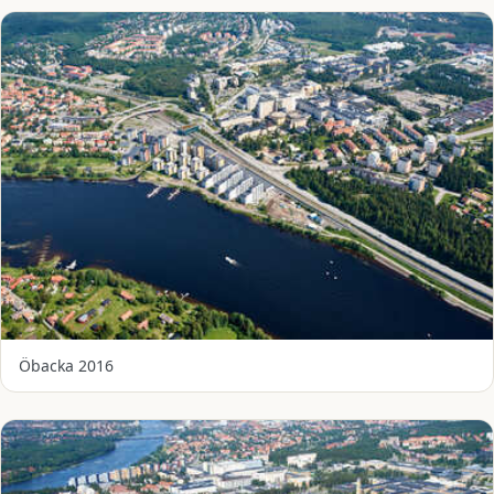
Öbacka 2016