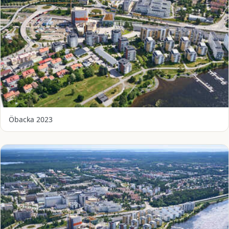
Öbacka 2023