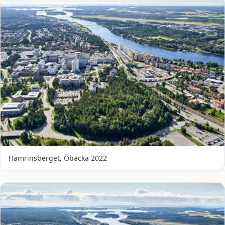
Hamrinsberget, Öbacka 2022