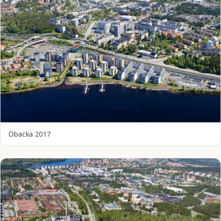
Öbacka 2017