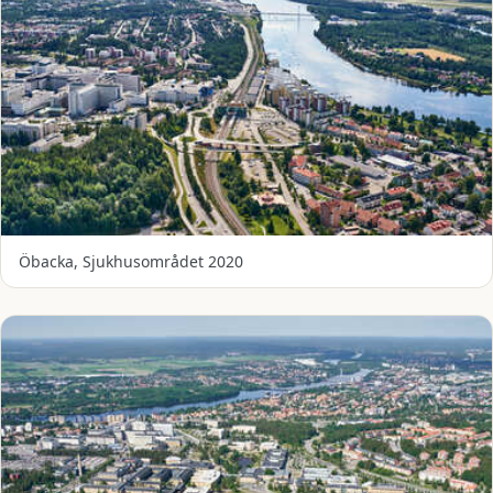
Öbacka, Sjukhusområdet 2020