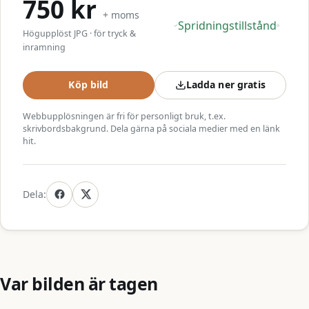
750 kr
+ moms
Spridningstillstånd
Högupplöst JPG · för tryck &
inramning
Köp bild
Ladda ner gratis
Webbupplösningen är fri för personligt bruk, t.ex.
skrivbordsbakgrund. Dela gärna på sociala medier med en länk
hit.
Dela:
Var bilden är tagen