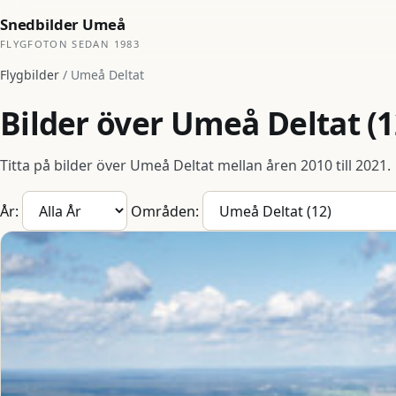
Snedbilder Umeå
FLYGFOTON SEDAN 1983
Flygbilder
/ Umeå Deltat
Bilder över Umeå Deltat (1
Titta på bilder över Umeå Deltat mellan åren 2010 till 2021.
År:
Områden: